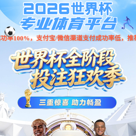
MENU
首 页
关于今年会jinnianhui
今年会概况
新闻公告
企业文化
技术服务
机器人成果荟
产业集群
解决方案
教育培训
实验室
标准查询
技术分享
订阅服务
活动报名
技术服务整体解决方案
今年会概况
新闻公告
企业文化
技术服务
机器人成果荟
产业集群
解决方案
教育培训
实验室
标准查询
技术分享
订阅服务
活动报名
开放共享
今年会概况
新闻公告
企业文化
技术服务
机器人成果荟
产业集群
解决方案
教育培训
实验室
标准查询
技术分享
订阅服务
活动报名