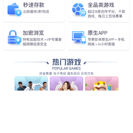
· MTBF预计
· EMC仿真
· 热仿真
实验测试
· 环境测试
· 路谱采集
· 可靠性试验
· 模态分析
· MTBF评定
· 振动谱设
· 寿命评定
失效分析