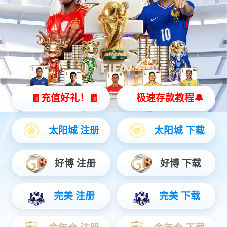
关于今年会jinnianhui
研发与转化平台
标准服务平台
行业服务平台
检测认证
平台
技术服务整体解决方案
技术服务
机器人成果荟
产业集群
解决方案
教育培训
开放共享
实验室
标准查询
技术分享
订阅服务
活动报名
联系我们
联系方式
电子地图
留言反馈
关于今年会jinnianhui
集机器人
研发、服务、成果转化
于一体的新型研发机构
研发与转化平台
标准服务平台
行业服务平台
检测认证平台
首页
>
关于今年会jinnianhui
>
研发与转化平台