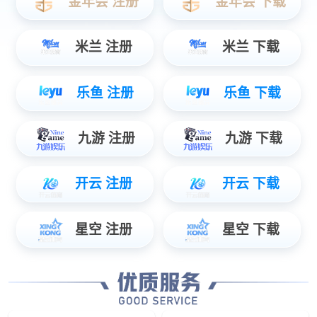
研发与转化平台
智能化技术方向
云机器人技术
云大脑
数据挖掘
可视化数据展示平台
云共享
云端学习
智能操控
路径规划
任务调度
定位导航
点云扫描
柔顺控制
智能感知
环境感知
视觉感知
人机协作
力觉感知
触觉感知
可靠性技术方向
数字设计验证
EMC验证设计
机械电气验证